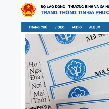
BỘ LAO ĐỘNG - THƯƠNG BINH VÀ XÃ H
TRANG THÔNG TIN ĐA PHƯ
TRANG CHỦ
VIDEO
AUDIO
ALBUM