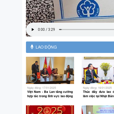
LAO ĐỘNG
Ngày đăng: 17/01/2025
Ngày đăng: 16/01/2025
Việt Nam - Ba Lan tăng cường
Thúc đẩy đưa lao 
hợp tác trong lĩnh vực lao động
làm việc tại Nhật Bản
và xã hội