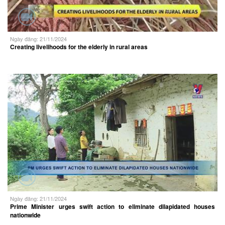
Ngày đăng: 21/11/2024
Creating livelihoods for the elderly in rural areas
Ngày đăng: 21/11/2024
Prime Minister urges swift action to eliminate dilapidated houses
nationwide