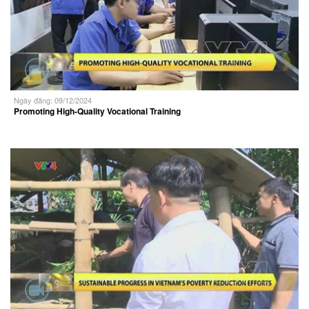
Ngày đăng: 09/12/2024
Promoting High-Quality Vocational Training