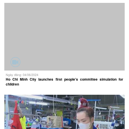
Ngày đăng: 04/06/2024
Ho Chi Minh City launches first people's committee simulation for
children