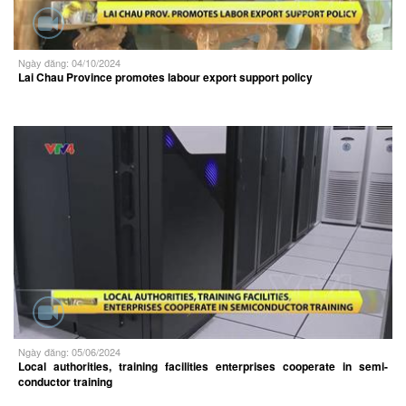
Ngày đăng: 04/10/2024
Lai Chau Province promotes labour export support policy
Ngày đăng: 05/06/2024
Local authorities, training facilities enterprises cooperate in semi-
conductor training