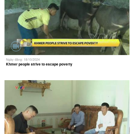
Ngày đăng: 18/10/2024
Khmer people strive to escape poverty