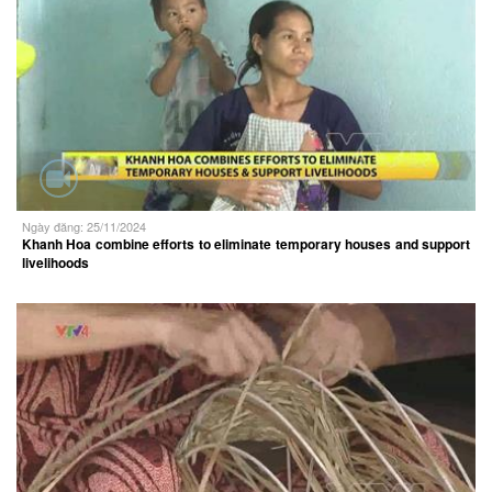
Ngày đăng: 25/11/2024
Khanh Hoa combine efforts to eliminate temporary houses and support
livelihoods