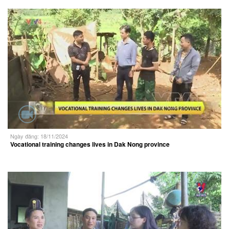
Ngày đăng: 18/11/2024
Vocational training changes lives in Dak Nong province