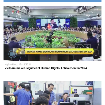
Ngày đăng: 12/12/2024
Vietnam makes significant Human Rights Achivement in 2024