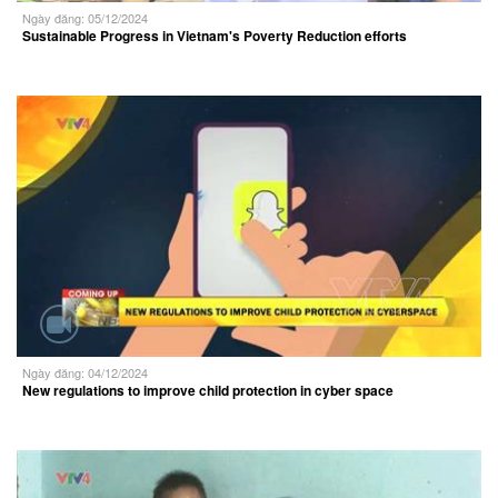
Ngày đăng: 05/12/2024
Sustainable Progress in Vietnam's Poverty Reduction efforts
Ngày đăng: 04/12/2024
New regulations to improve child protection in cyber space